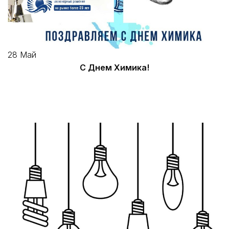
28
Май
С Днем Химика!