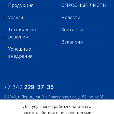
Продукция
ОПРОСНЫЕ ЛИСТЫ
Услуги
Новости
Технические
Контакты
решения
Вакансии
Успешные
внедрения
+7 342
229-37-35
614046, г. Пермь,
ул. 3-я Водопроводная, д. 5А, оф. № 311,
312, 306
Для улучшения работы сайта и его
usk@usk.perm.ru
взаимодействия с пользователями