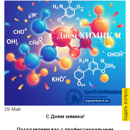
Задать вопрос
29
Май
С Днем химика!
Поздравляем вас с профессиональным