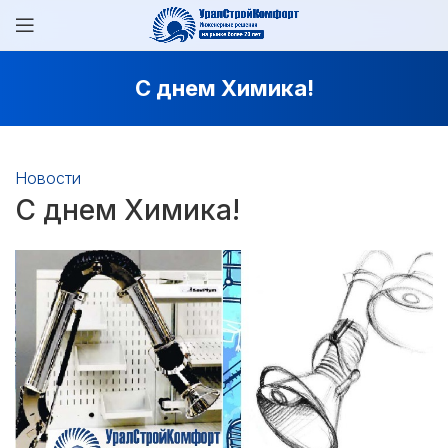
С днем Химика!
Новости
С днем Химика!