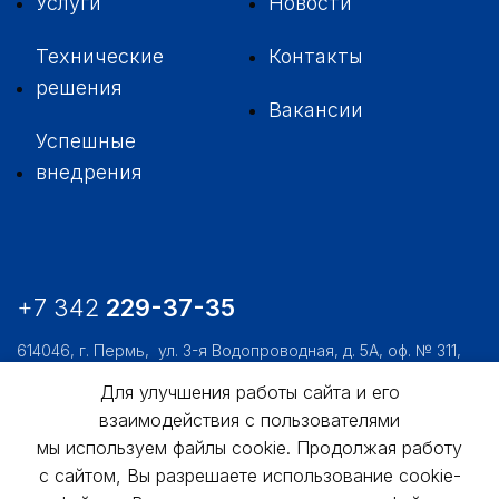
Услуги
Новости
Технические
Контакты
решения
Вакансии
Успешные
внедрения
+7 342
229-37-35
614046, г. Пермь,
ул. 3-я Водопроводная, д. 5А, оф. № 311,
312, 306
Для улучшения работы сайта и его
usk@usk.perm.ru
взаимодействия с пользователями
мы используем файлы cookie. Продолжая работу
Обратная связь
с сайтом, Вы разрешаете использование cookie-