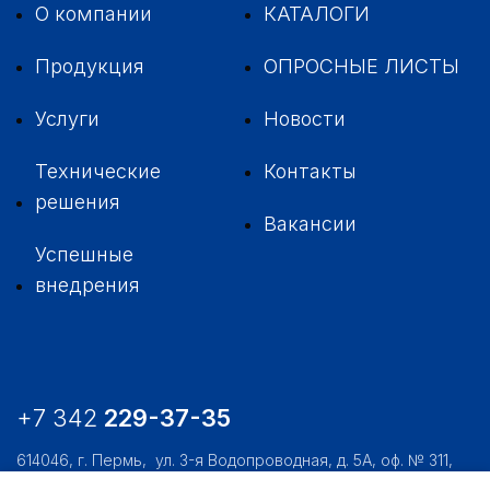
О компании
КАТАЛОГИ
Продукция
ОПРОСНЫЕ ЛИСТЫ
Услуги
Новости
Технические
Контакты
решения
Вакансии
Успешные
внедрения
+7 342
229-37-35
614046, г. Пермь,
ул. 3-я Водопроводная, д. 5А, оф. № 311,
312, 306