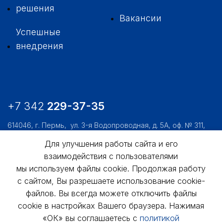
решения
Вакансии
Успешные
внедрения
+7 342
229-37-35
614046, г. Пермь,
ул. 3-я Водопроводная, д. 5А, оф. № 311,
312, 306
Для улучшения работы сайта и его
usk@usk.perm.ru
взаимодействия с пользователями
мы используем файлы cookie. Продолжая работу
Обратная связь
с сайтом, Вы разрешаете использование cookie-
файлов. Вы всегда можете отключить файлы
cookie в настройках Вашего браузера. Нажимая
«ОК» вы соглашаетесь с
политикой