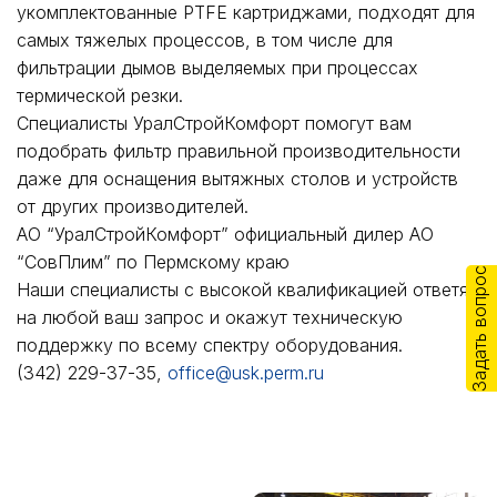
укомплектованные PTFE картриджами, подходят для
самых тяжелых процессов, в том числе для
фильтрации дымов выделяемых при процессах
термической резки.
Специалисты УралСтройКомфорт помогут вам
подобрать фильтр правильной производительности
даже для оснащения вытяжных столов и устройств
от других производителей.
АО “УралСтройКомфорт” официальный дилер АО
“СовПлим” по Пермскому краю
Задать вопрос
Наши специалисты с высокой квалификацией ответят
на любой ваш запрос и окажут техническую
поддержку по всему спектру оборудования.
(342) 229-37-35,
office@usk.perm.ru