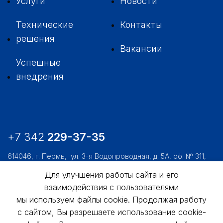
Услуги
Новости
Технические
Контакты
решения
Вакансии
Успешные
внедрения
+7 342
229-37-35
614046, г. Пермь,
ул. 3-я Водопроводная, д. 5А, оф. № 311,
312, 306
Для улучшения работы сайта и его
usk@usk.perm.ru
взаимодействия с пользователями
мы используем файлы cookie. Продолжая работу
Обратная связь
с сайтом, Вы разрешаете использование cookie-