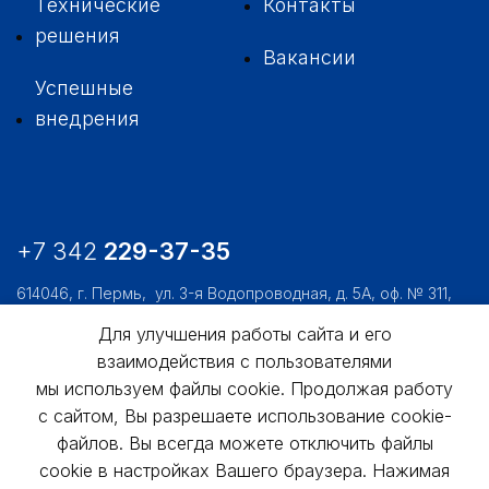
Технические
Контакты
решения
Вакансии
Успешные
внедрения
+7 342
229-37-35
614046, г. Пермь,
ул. 3-я Водопроводная, д. 5А, оф. № 311,
312, 306
Для улучшения работы сайта и его
usk@usk.perm.ru
взаимодействия с пользователями
мы используем файлы cookie. Продолжая работу
Обратная связь
с сайтом, Вы разрешаете использование cookie-
файлов. Вы всегда можете отключить файлы
cookie в настройках Вашего браузера. Нажимая