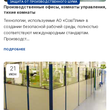
ЗАЩИТА ОТ ПРОИЗВОДСТВЕННОГО ШУМА
Производственные офисы, комнаты управления,
тихие комнаты
Технологии, используемые АО «СовПлим» в
создании безопасной рабочей среды, полностью
соответствуют международным стандартам.
Производст...
ПОДРОБНЕЕ
21
ИЮН