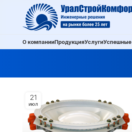
О компании
Продукция
Услуги
Успешные
21
ИЮЛ