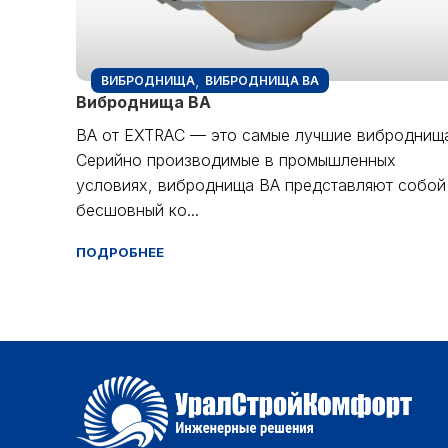
,
ВИБРОДНИЩА
ВИБРОДНИЩА BA
Виброднища BA
BA от EXTRAC — это самые лучшие виброднищ
Серийно производимые в промышленных
условиях, виброднища BA представляют собой
бесшовный ко...
ПОДРОБНЕЕ