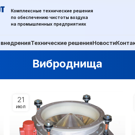
Комплексные технические решения
по обеспечению чистоты воздуха
на промышленных предприятиях
 внедрения
Технические решения
Новости
Конта
Виброднища
21
ИЮЛ