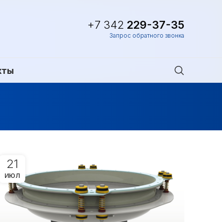
+7 342
229-37-35
Запрос обратного звонка
кты
21
ИЮЛ