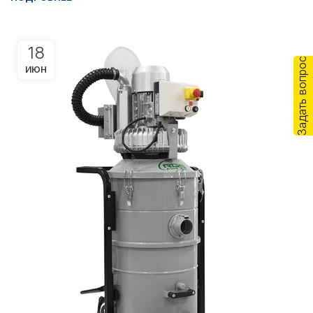
18
Задать вопрос
ИЮН