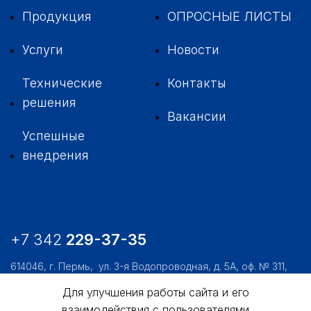
Продукция
ОПРОСНЫЕ ЛИСТЫ
Услуги
Новости
Технические
Контакты
решения
Вакансии
Успешные
внедрения
+7 342
229-37-35
614046, г. Пермь,
ул. 3-я Водопроводная, д. 5А, оф. № 311,
312, 306
Для улучшения работы сайта и его
usk@usk.perm.ru
взаимодействия с пользователями