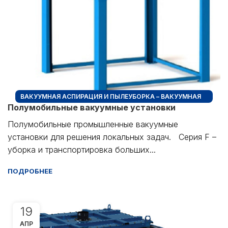
ВАКУУМНАЯ АСПИРАЦИЯ И ПЫЛЕУБОРКА – ВАКУУМНАЯ
Полумобильные вакуумные установки
ПЫЛЕУБОРКА + ПРОМЫШЛЕННЫЕ ПЫЛЕСОСЫ
Полумобильные промышленные вакуумные
установки для решения локальных задач. Серия F –
уборка и транспортировка больших...
ПОДРОБНЕЕ
19
АПР