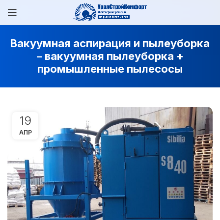
Вакуумная аспирация и пылеуборка
– вакуумная пылеуборка +
промышленные пылесосы
19
АПР