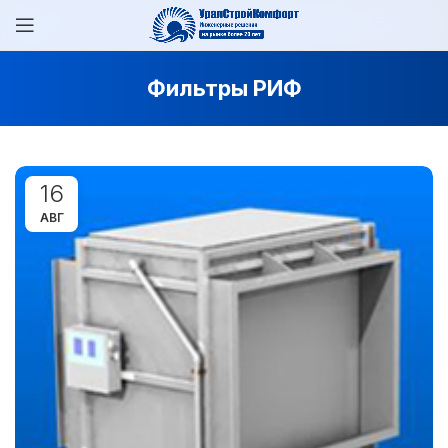
Фильтры РИФ
16
АВГ