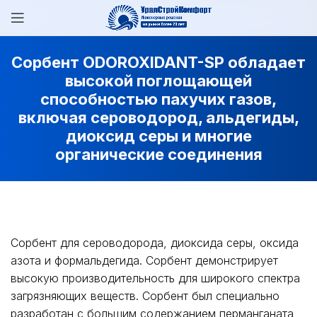
Сорбент ODOROXIDANT-SP обладает
высокой поглощающей
способностью пахучих газов,
включая сероводород, альдегиды,
диоксид серы и многие
органические соединения
Сорбент для сероводорода, диоксида серы, оксида
азота и формальдегида. Сорбент демонстрирует
высокую производительность для широкого спектра
загрязняющих веществ. Сорбент был специально
разработан с большим содержанием перманганата